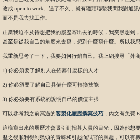
改成 open to work。過了不久，就有獵頭聯繫我
而不是我去找工作。
正當我迫不及待想把我的履歷寄出去的時候，我突然想到
甚至是從我自己的角度來去寫，想到什麼寫什麼。所以我
我重新思考了一下，我要如何行銷自己。我上網搜尋「外
1) 你必須要了解別人在招募什麼樣的人才
2) 你必須要了解自己具備什麼可轉換技能
3) 你必須要有系統的說明自己的價值主張
可以參考我之前寫過的
客製化履歷撰寫技巧
，內文有免費 E
這樣寫出來的履歷才會吸引到招募人員的目光，因為他想
歷之後順利得到獵頭的青睞和引起面試官的興趣，可以有機會去