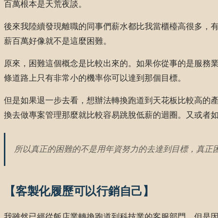
百萬根本是天荒夜談。
後來我陸續發現離職的同事們薪水都比我當櫃檯高很多，
薪百萬好像就不是這麼困難。
原來，困難這個概念是比較出來的。如果你從事的是服務
條道路上只有非常小的機率你可以達到那個目標。
但是如果退一步去看，想辦法轉換跑道到天花板比較高的
換去做專案管理那麼就比較容易跳脫低薪的迴圈。又或者
所以真正的困難的不是用年資努力的去達到目標，真正
【客製化履歷可以行銷自己】
我雖然已經從飯店業轉換跑道到科技業的客服部門，但是因為