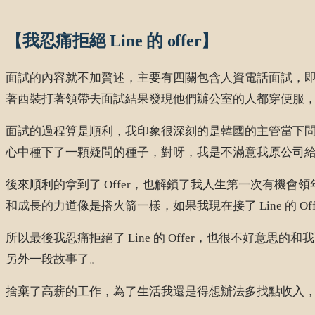
【我忍痛拒絕 Line 的 offer】
面試的內容就不加贅述，主要有四關包含人資電話面試，即時
著西裝打著領帶去面試結果發現他們辦公室的人都穿便服
面試的過程算是順利，我印象很深刻的是韓國的主管當下問
心中種下了一顆疑問的種子，對呀，我是不滿意我原公司給
後來順利的拿到了 Offer，也解鎖了我人生第一次有機
和成長的力道像是搭火箭一樣，如果我現在接了 Line 的 O
所以最後我忍痛拒絕了 Line 的 Offer，也很不好
另外一段故事了。
捨棄了高薪的工作，為了生活我還是得想辦法多找點收入