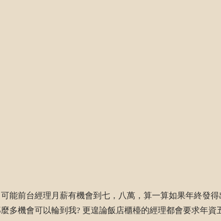
，可能前台經理月薪有機會到七，八萬，算一算如果年終發得
麼多機會可以輪到我? 更遑論飯店櫃檯的經理都會要求年資