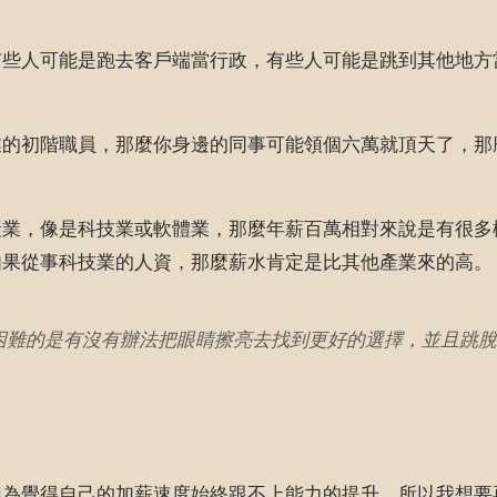
有些人可能是跑去客戶端當行政，有些人可能是跳到其他地方
業的初階職員，那麼你身邊的同事可能領個六萬就頂天了，那
產業，像是科技業或軟體業，那麼年薪百萬相對來說是有很多
如果從事科技業的人資，那麼薪水肯定是比其他產業來的高。
困難的是有沒有辦法把眼睛擦亮去找到更好的選擇，並且跳脫
覺得自己的加薪速度始終跟不上能力的提升，所以我想要再去試