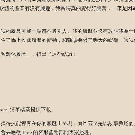
問我對通訊軟體的產業有沒有興趣，我當時真的覺得好興奮，一來
，我的履歷可能一點都不吸引人。我的履歷並沒有說明我為什
忍住了馬上投遞履歷的衝動，和獵頭要求了幾天的緩衝，讓我
商客製化履歷」，得出了這些結論：
xcel 清單檔案提供下載。
要找得技能都有在你的履歷上呈現，而且甚至是以故事敘述的
應徵 Line 的客服營運部門專案經理。