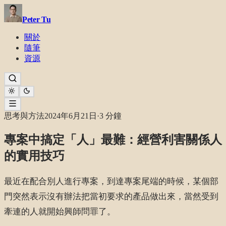
Peter Tu
關於
隨筆
資源
思考與方法
2024年6月21日
·
3 分鐘
專案中搞定「人」最難：經營利害關係人
的實用技巧
最近在配合別人進行專案，到達專案尾端的時候，某個部
門突然表示沒有辦法把當初要求的產品做出來，當然受到
牽連的人就開始興師問罪了。