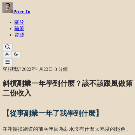
Peter Tu
關於
隨筆
資源
客服職涯
2022年4月22日
·
3 分鐘
斜槓副業一年學到什麼？該不該跟風做第
二份收入
【從事副業一年了我學到什麼】
在剛轉換跑道的前兩年因為薪水沒有什麼大幅度的起色，