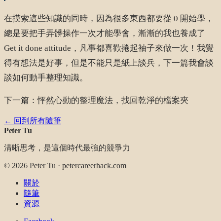
在摸索這些知識的同時，因為很多東西都要從 0 開始學，
總是要把手弄髒操作一次才能學會，漸漸的我也養成了
Get it done attitude，凡事都喜歡捲起袖子來做一次！我覺
得有想法是好事，但是不能只是紙上談兵，下一篇我會談
談如何動手整理知識。
下一篇：​​怦然心動的整理魔法，找回乾淨的檔案夾
← 回到所有隨筆
Peter Tu
清晰思考，是這個時代最強的競爭力
©
2026
Peter Tu · petercareerhack.com
關於
隨筆
資源