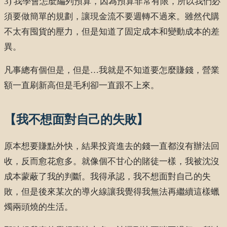
3) 我學會怎麼編列預算，因為預算非常有限，所以我們必
須要做簡單的規劃，讓現金流不要週轉不過來。雖然代購
不太有囤貨的壓力，但是知道了固定成本和變動成本的差
異。
凡事總有個但是，但是…我就是不知道要怎麼賺錢，營業
額一直刷新高但是毛利卻一直跟不上來。
【我不想面對自己的失敗】
原本想要賺點外快，結果投資進去的錢一直都沒有辦法回
收，反而愈花愈多。就像個不甘心的賭徒一樣，我被沈沒
成本蒙蔽了我的判斷。我得承認，我不想面對自己的失
敗，但是後來某次的導火線讓我覺得我無法再繼續這樣蠟
燭兩頭燒的生活。