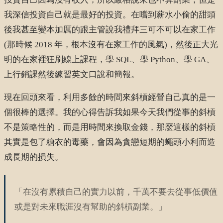
我深信投資自己就是最好的投資。在嚐到薪水小偷的甜頭
後我甚至變本加厲的跟主管說我禮拜三可不可以在家工作
(那時候 2018 年，根本沒有在家工作的風氣)，然後正大光
明的在家裡狂刷線上課程，學 SQL、學 Python、學 GA、
上行銷課然後練習英文口說和簡報。
現在回頭來看，利用多餘的時間來斜槓經營自己真的是一
個很棒的選擇。我的心得告訴我如果今天我們從事的斜槓
不是策略性的，而是用時間來換取金錢，那麼這樣的斜槓
其實是包了糖衣的毒藥，會因為貪戀短期的蠅頭小利而造
成長期的損失。
「在沒有累積自己的實力以前，千萬不要去從事低價值
或是對未來職涯沒有幫助的斜槓副業。」