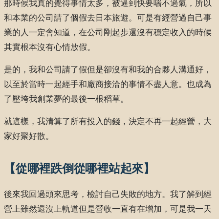
那時候我真的覺得事情太多，被逼到快要喘不過氣，所以
和本業的公司請了個假去日本旅遊。可是有經營過自己事
業的人一定會知道，在公司剛起步還沒有穩定收入的時候
其實根本沒有心情放假。
是的，我和公司請了假但是卻沒有和我的合夥人溝通好，
以至於當時一起經手和廠商接洽的事情不盡人意。也成為
了壓垮我創業夢的最後一根稻草。
就這樣，我清算了所有投入的錢，決定不再一起經營，大
家好聚好散。
【從哪裡跌倒從哪裡站起來】
後來我回過頭來思考，檢討自己失敗的地方。我了解到經
營上雖然還沒上軌道但是營收一直有在增加，可是我一天