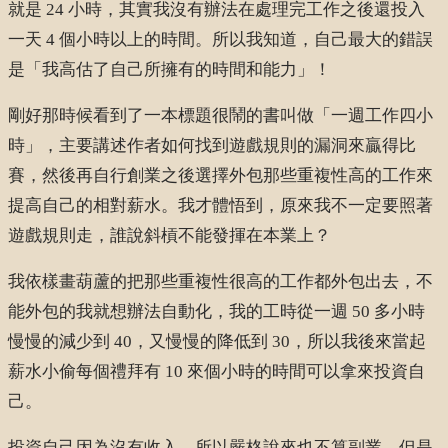
就是 24 小時，其實我沒有辦法在處理完工作之後還投入
一天 4 個小時以上的時間。所以我知道，自己最大的錯誤
是「我高估了自己所擁有的時間和能力」！
剛好那時候看到了一本標題很鬧的書叫做「一週工作四小
時」，主要講述作者如何找到遊戲規則的漏洞來贏得比
賽，然後再自行創業之後選擇外包那些重複性高的工作來
提高自己的相對薪水。我才體悟到，原來我不一定要照著
遊戲規則走，誰說斜槓不能發揮在本業上？
我依樣畫葫蘆的把那些重複性很高的工作都外包出去，不
能外包的我就想辦法自動化，我的工時從一週 50 多小時
慢慢的減少到 40，又慢慢的降低到 30，所以我後來當起
薪水小偷每個禮拜有 10 來個小時的時間可以拿來投資自
己。
投資自己因為沒有收入，所以嚴格說來也不算副業，但是