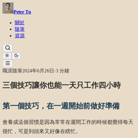
Peter Tu
關於
隨筆
資源
職涯隨筆
2024年6月26日
·
3 分鐘
三個技巧讓你也能一天只工作四小時
第一個技巧，在一週開始前做好準備
會養成這個習慣是因為常常在週間工作的時候都覺得每天
很忙，可是到頭來又好像在瞎忙。