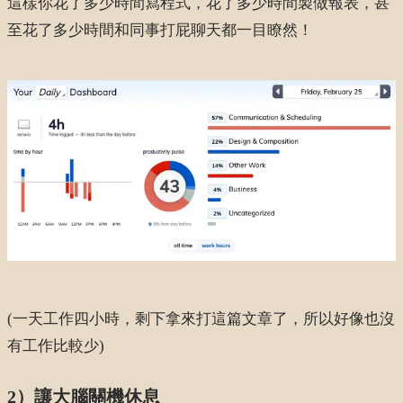
這樣你花了多少時間寫程式，花了多少時間製做報表，甚
至花了多少時間和同事打屁聊天都一目瞭然！
(一天工作四小時，剩下拿來打這篇文章了，所以好像也沒
有工作比較少)
2）讓大腦關機休息