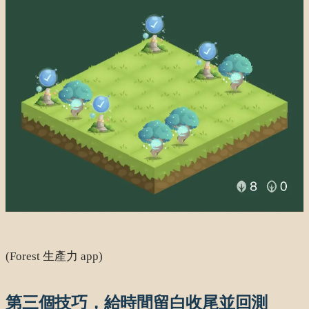
(Forest 生產力 app)
第三個技巧，給時間留白收尾並回測