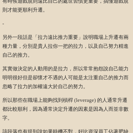
有時候遊戲規則遠比自己的處世習慣更重要，搞懂遊戲規
則才能更順利升遷。
-
另外一段話是「拉力遠比推力重要」說明職場上升遷有兩
種力量，分別是貴人拉你一把的拉力，以及自己努力精進
自己的推力。
其實做決定的人動用的是拉力，所以常常抱怨說自己能力
明明很好但是卻懷才不遇的人可能是太注重自己的推力而
忽略了拉力的加權遠大於自己的努力。
所以那些在職場上能夠找到槓桿 (leverage) 的人通常升遷
都比較順利，因為通常決定升遷的因素是因為人而並非數
字。
該段落也有提到說如果時機不對，好比資深員工佔著肥缺