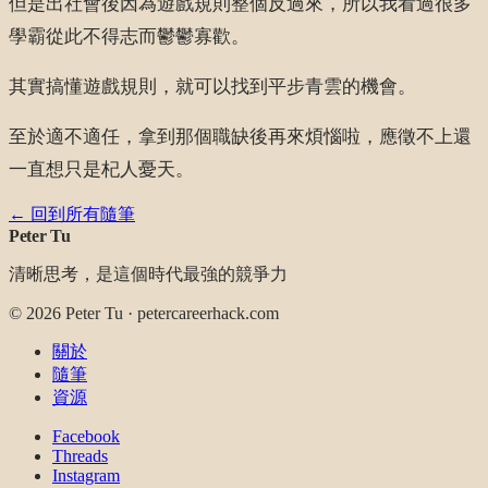
但是出社會後因為遊戲規則整個反過來，所以我看過很多
學霸從此不得志而鬱鬱寡歡。
其實搞懂遊戲規則，就可以找到平步青雲的機會。
至於適不適任，拿到那個職缺後再來煩惱啦，應徵不上還
一直想只是杞人憂天。
← 回到所有隨筆
Peter Tu
清晰思考，是這個時代最強的競爭力
©
2026
Peter Tu · petercareerhack.com
關於
隨筆
資源
Facebook
Threads
Instagram