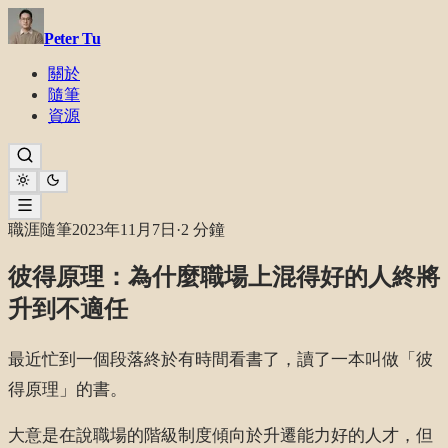
Peter Tu
關於
隨筆
資源
職涯隨筆
2023年11月7日
·
2 分鐘
彼得原理：為什麼職場上混得好的人終將
升到不適任
最近忙到一個段落終於有時間看書了，讀了一本叫做「彼
得原理」的書。
大意是在說職場的階級制度傾向於升遷能力好的人才，但