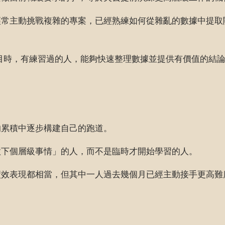
經常主動挑戰複雜的專案，已經熟練如何從雜亂的數據中提取
目時，有練習過的人，能夠快速整理數據並提供有價值的結論；但
的累積中逐步構建自己的跑道。
做下個層級事情」的人，而不是臨時才開始學習的人。
績效表現都相當，但其中一人過去幾個月已經主動接手更高難