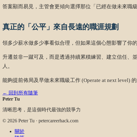
答案顯而易見，主管會更傾向選擇那位「已經在做未來職級工作 (Op
真正的「公平」來自長遠的職涯規劃
領多少薪水做多少事看似合理，但如果這個心態影響了你
升遷並非一蹴可及，而是透過持續累積練習、建立信任、
人。
能夠提前佈局及早做未來職級工作 (Operate at next lev
← 回到所有隨筆
Peter Tu
清晰思考，是這個時代最強的競爭力
©
2026
Peter Tu · petercareerhack.com
關於