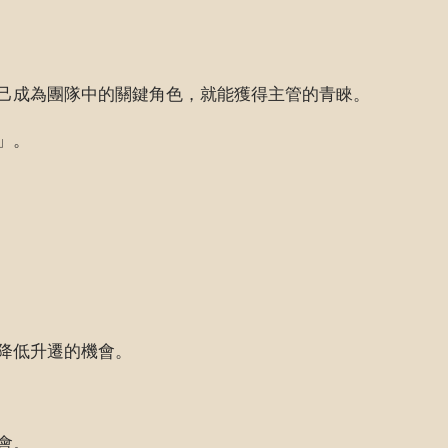
己成為團隊中的關鍵角色，就能獲得主管的青睞。
」。
降低升遷的機會。
會。