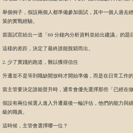
舉個例子，假設兩個人都準備參加面試，其中一個人過去
策的實戰經驗。
當面試官給出一道「60 分鐘內分析資料並給出建議」的題
這樣的差距，決定了最終誰能脫穎而出。
2. 少了實踐的跑道，難以獲得信任
升遷並不是等到職缺開放時才開始準備，而是在日常工作
當主管要決定誰能晉升時，通常會優先選擇那些「已經在
假設有兩位候選人進入升遷最後一輪評估，他們的能力與
級的職責。
這時候，主管會選擇哪一位？