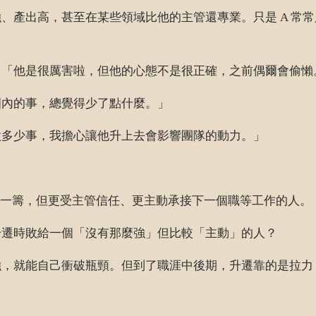
業強、產出高，甚至在某些領域比他的主管還專業。只是 A 
：「他是很厲害啦，但他的心態不是很正確，之前偶爾會偷懶
圍內的事，總覺得少了點什麼。」
做多少事，我擔心讓他升上去會影響團隊的動力。」
遜一籌，但更受主管信任、更主動承接下一個職等工作的人。
升遷時敗給一個「沒有那麼強」但比較「主動」的人？
強，就能自己衝破瓶頸。但到了職涯中後期，升遷靠的是拉力