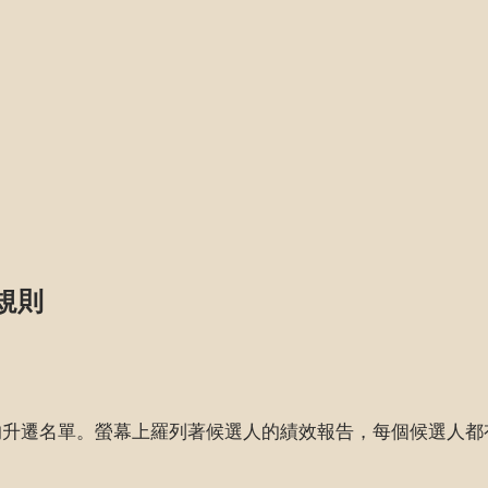
規則
的升遷名單。螢幕上羅列著候選人的績效報告，每個候選人都