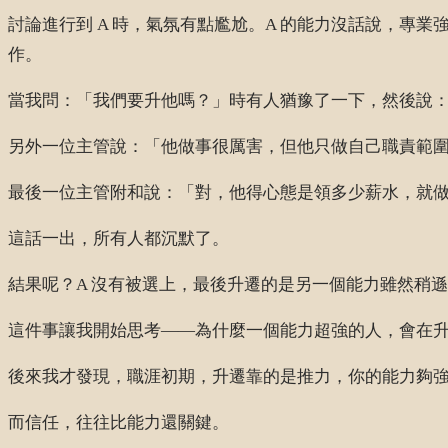
討論進行到 A 時，氣氛有點尷尬。A 的能力沒話說，專
作。
當我問：「我們要升他嗎？」時有人猶豫了一下，然後說
另外一位主管說：「他做事很厲害，但他只做自己職責範
最後一位主管附和說：「對，他得心態是領多少薪水，就
這話一出，所有人都沉默了。
結果呢？A 沒有被選上，最後升遷的是另一個能力雖然稍
這件事讓我開始思考——為什麼一個能力超強的人，會在
後來我才發現，職涯初期，升遷靠的是推力，你的能力夠
而信任，往往比能力還關鍵。