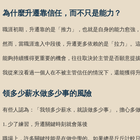
為什麼升遷靠信任，而不只是能力？
職涯初期，升遷靠的是「推力」，也就是自身的能力愈強
然而，當職涯進入中段後，升遷更多依賴的是「拉力」。
能夠持續獲得更重要的機會，往往取決於主管是否願意提
我從來沒看過一個人在不被主管信任的情況下，還能獲得
領多少薪水做多少事的風險
有些人認為：「我領多少薪水，就該做多少事」，擔心多
1. 少了練習，升遷關鍵時刻就會落後
職場上，許多關鍵技能是在做中學的。如果總是斤斤計較