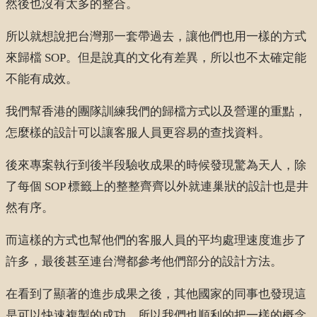
然後也沒有太多的整合。
所以就想說把台灣那一套帶過去，讓他們也用一樣的方式
來歸檔 SOP。但是說真的文化有差異，所以也不太確定能
不能有成效。
我們幫香港的團隊訓練我們的歸檔方式以及營運的重點，
怎麼樣的設計可以讓客服人員更容易的查找資料。
後來專案執行到後半段驗收成果的時候發現驚為天人，除
了每個 SOP 標籤上的整整齊齊以外就連巢狀的設計也是井
然有序。
而這樣的方式也幫他們的客服人員的平均處理速度進步了
許多，最後甚至連台灣都參考他們部分的設計方法。
在看到了顯著的進步成果之後，其他國家的同事也發現這
是可以快速複製的成功，所以我們也順利的把一樣的概念