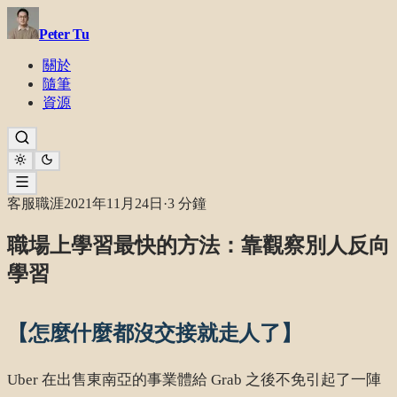
Peter Tu
關於
隨筆
資源
客服職涯
2021年11月24日
·
3 分鐘
職場上學習最快的方法：靠觀察別人反向
學習
【怎麼什麼都沒交接就走人了】
Uber 在出售東南亞的事業體給 Grab 之後不免引起了一陣