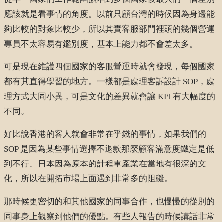
應該就是看事情的角度。以前只顧台灣的時候因為身邊能
夠比較的對象比較少，所以其實客服部門裡頭的幾個營運
專員不太容易有鑑別度，基本上能力都不會差太多。
可是現在維護四個國家的客服營運時就會發現，每個國家
都有其直得學習的地方。一樣都是處理客訴設計 SOP，處
理方式大同小異，可是文化的差異就會讓 KPI 有大幅度的
不同。
好比說香港的客人就會非常在乎錢的事情，如果我們的
SOP 是因為某些事情選擇不退款那麼顧客滿意度鐵定是低
到不行。日本因為原本的計程車產業在當地有很深的文
化，所以在開拓市場上面遇到非常多的阻礙。
那時候更密切的和其他國家的同事合作，也慢慢的從別的
同事身上觀察到他們的優點。有些人報告的時候講話非常