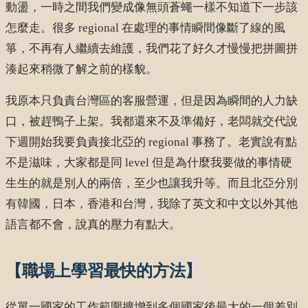
動盪，一時之間我們變成像無頭蒼蠅一樣不知道下一步該
怎麼走。很多 regional 在處理的事情瞬間像斷了線的風
箏，不再有人繼續去維護，我們花了好久才慢慢把拼圖拼
湊起來稍微了解之前的樣貌。
我原本只負責台灣區的客服營運，但是因為瞬間的人力缺
口，被趕鴨子上架。我都還來不及準備好，老闆就交代說
下週開始我要負責接北亞的 regional 事務了。老實說有點
不是滋味，大家都是同 level 但是為什麼我要做的事情硬
生生的就是別人的兩倍，至少也讓我升等。而且北亞分別
有韓國，日本，香港和台灣，我除了英文和中文以外其他
語言都不會，說真的壓力有點大。
【職場上學習最快的方法】
從單一國家的工作範圍擴增到多個國家後最大的一個差別