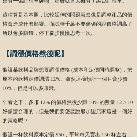
會有一張計程車牌照，那麼就會大概有 1 萬台計程車。
這種算是基本題，比較延伸的問題就會像是調整產品的價
格會造成什麼影響。面試時千萬不要傻傻的說價格調高了
所以會多賺錢，停下腳步慢慢思考一次。
【調漲價格然後呢】
假設某飲料品牌想要調漲價格 (成本和定價同時調整)，把
原本的飲料定價調漲 12%。雖然這樣預計一個月會少賣
10%，但是可以多賺錢。
乍看之下，多賺 12% 的價格然後少賺 10% 的數量 12 > 10
好像蠻合理的，但是我們要怎麼說服加盟店家這是一個好
的策略呢？
假設一杯飲料原本定價 $50，平均每天賣出 130 杯左右，