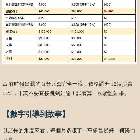
⚠️ 有時候出題的百分比會完全一樣，價格調升 12% 少賣
12%，千萬不要直接跳到結論！試著算一次驗證結果。
【數字引導到故事】
以店長的角度來看，每個月多賺了一萬多當然好，何樂而
不為。