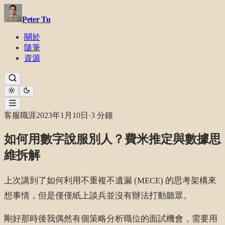
Peter Tu
關於
隨筆
資源
客服職涯
2023年1月10日
·
3 分鐘
如何用數字說服別人？費米推定與數據思
維拆解
上次講到了如何利用不重複不遺漏 (MECE) 的思考架構來
想事情，但是僅僅紙上談兵並沒有辦法打動聽眾。
剛好那時後我偶然有個策略分析職位的面試機會，需要用