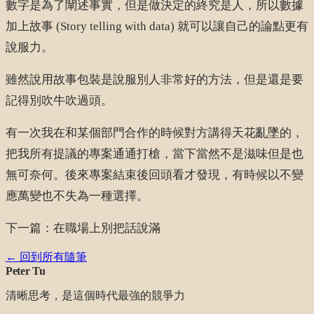
數字是為了闡述事實，但是做決定的終究是人，所以數據
加上故事 (Story telling with data) 就可以讓自己的論點更有
說服力。
雖然說用故事包裝是說服別人非常好的方法，但是還是要
記得別吹牛吹過頭。
有一次我在和某個部門合作的時候對方講得天花亂墜的，
把我所有提議的專案通通打槍，當下當然不是滋味但是也
無可奈何。後來專案結束後回頭看才發現，有時候以不變
應萬變也不失為一種選擇。
下一篇：在職場上別把話說滿
← 回到所有隨筆
Peter Tu
清晰思考，是這個時代最強的競爭力