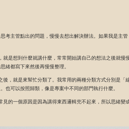
去思考主管點出的問題，慢慢去想出解決辦法。如果我是主管
，就是想到什麼就講什麼，常常開始講自己的想法之後就慢
的思緒都寫下來然後再慢慢整理。
之後，就是來幫忙分類了。我常用的兩種分類方式分別是「
版。也可以按照歸類，像是專案中不同的部門執行什麼。
常見的一個原因是因為講得東西邏輯兜不起來，所以思緒變