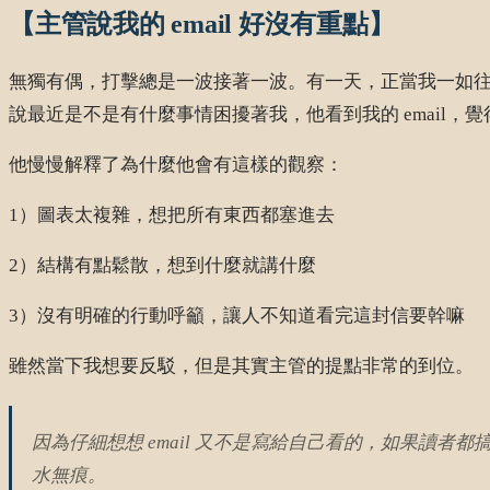
【主管說我的 email 好沒有重點】
無獨有偶，打擊總是一波接著一波。有一天，正當我一如往常
說最近是不是有什麼事情困擾著我，他看到我的 email，
他慢慢解釋了為什麼他會有這樣的觀察：
1）圖表太複雜，想把所有東西都塞進去
2）結構有點鬆散，想到什麼就講什麼
3）沒有明確的行動呼籲，讓人不知道看完這封信要幹嘛
雖然當下我想要反駁，但是其實主管的提點非常的到位。
因為仔細想想 email 又不是寫給自己看的，如果讀
水無痕。