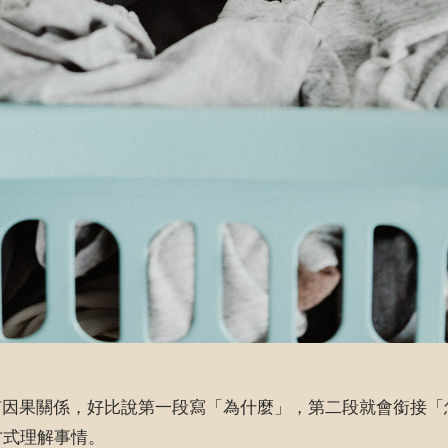
因果關係，好比說第一段寫「為什麼」，第二段就會銜接「怎
方式理解事情。