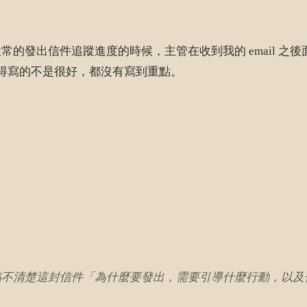
的發出信件追蹤進度的時候，主管在收到我的 email 之
覺得寫的不是很好，都沒有寫到重點。
者都搞不清楚這封信件「為什麼要發出，需要引導什麼行動，