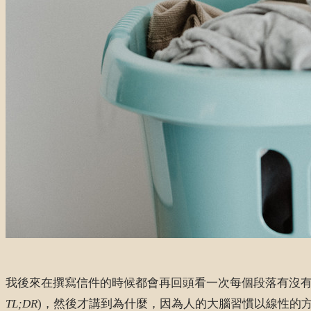
我後來在撰寫信件的時候都會再回頭看一次每個段落有沒有
TL;DR
)，然後才講到為什麼，因為人的大腦習慣以線性的