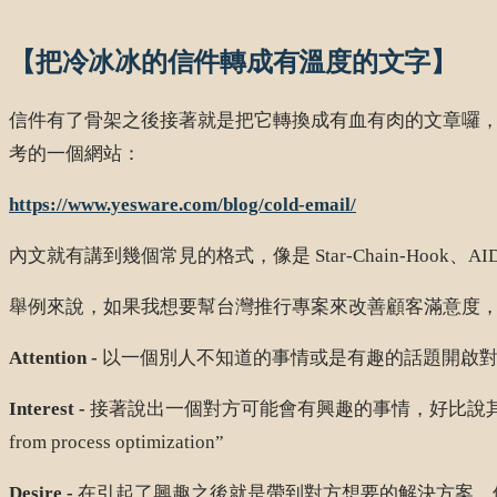
【把冷冰冰的信件轉成有溫度的文字】
信件有了骨架之後接著就是把它轉換成有血有肉的文章囉，因
考的一個網站：
https://www.yesware.com/blog/cold-email/
內文就有講到幾個常見的格式，像是 Star-Chain-Hook、AIDA
舉例來說，如果我想要幫台灣推行專案來改善顧客滿意度
Attention -
以一個別人不知道的事情或是有趣的話題開啟對話，引起對方的注意。像是 “
Interest -
接著說出一個對方可能會有興趣的事情，好比說其他國家怎麼解決這個問題。像是
from process optimization”
Desire -
在引起了興趣之後就是帶到對方想要的解決方案，像是我們可以提供什麼辦法。”Ou