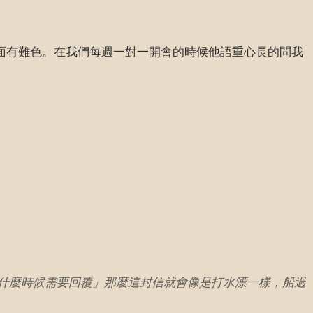
後面有難色。在我們每週一對一開會的時候他語重心長的問我
以及什麼時候需要回覆」那麼這封信就會像是打水漂一樣，船過