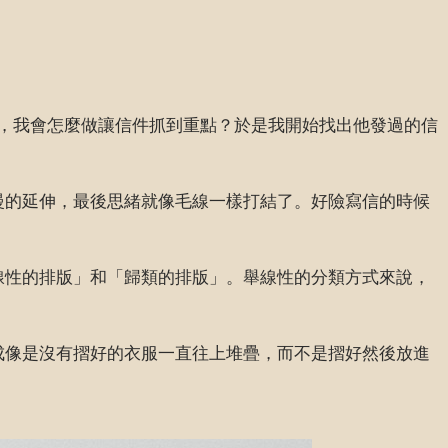
，我會怎麼做讓信件抓到重點？於是我開始找出他發過的信
慢的延伸，最後思緒就像毛線一樣打結了。好險寫信的時候
線性的排版」和「歸類的排版」。舉線性的分類方式來說，
成像是沒有摺好的衣服一直往上堆疊，而不是摺好然後放進