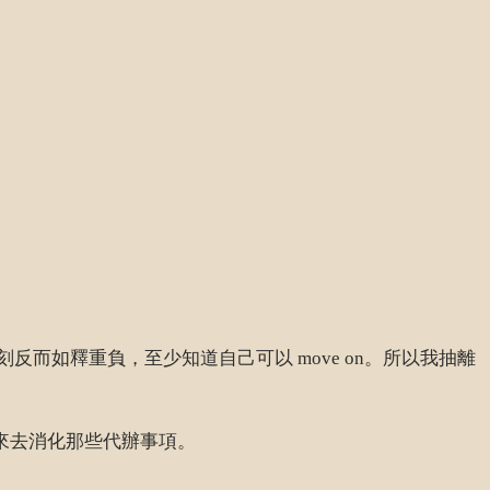
如釋重負，至少知道自己可以 move on。所以我抽離
的來去消化那些代辦事項。