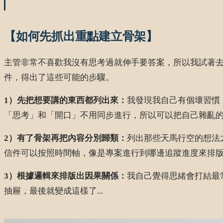
【如何先抓出重點建立骨架】
主管非常不喜歡我沒有思考過就伸手要答案，所以我試著
件，得出了這些可能的步驟。
1）先把想要講的東西都列出來：
我發現我自己有個壞習慣
「思考」和「開口」不用同步進行，所以可以把自己雜亂
2）有了骨架再把內容分別歸類：
列出那些天馬行空的想法
信件可以按照時間軸，像是專案進行到哪邊追蹤進度來排
3）根據邏輯來排版出因果關係：
我自己覺得思緒會打結最
抽屜，最後就變成這樣了...