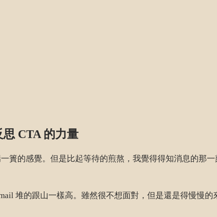
思 CTA 的力量
簣的感覺。但是比起等待的煎熬，我覺得得知消息的那一刻反而
mail 堆的跟山一樣高。雖然很不想面對，但是還是得慢慢