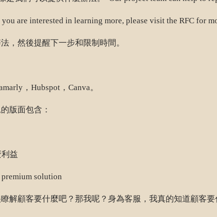
n learning more, please visit the RFC for more detail 
辦法，然後提醒下一步和限制時間。
ly，Hubspot，Canva。
見的版面包含：
麼利益
um solution
很瞭解顧客要什麼吧？那我呢？身為客服，我真的知道顧客要