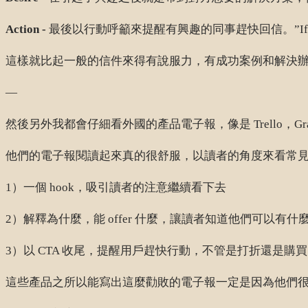
Action -
最後以行動呼籲來提醒有興趣的同事趕快回信。”If you are interested i
這樣就比起一般的信件來得有說服力，有成功案例和解決
—
然後另外我都會仔細看外國的產品電子報，像是 Trello，Gramar
他們的電子報閱讀起來真的很舒服，以讀者的角度來看常
1）一個 hook，吸引讀者的注意繼續看下去
2）解釋為什麼，能 offer 什麼，讓讀者知道他們可以有什
3）以 CTA 收尾，提醒用戶趕快行動，不管是打折還是購買 premi
這些產品之所以能寫出這麼勸敗的電子報一定是因為他們