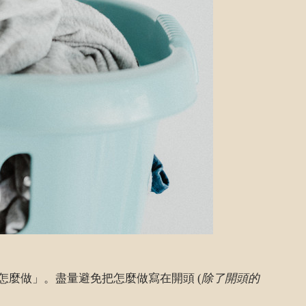
麼做」。盡量避免把怎麼做寫在開頭 (
除了開頭的