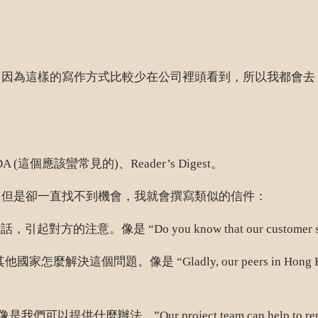
為這樣的寫作方式比較少在公司裡頭看到，所以我都會去 Go
 (這個應該蠻常見的)、Reader’s Digest。
，但是卻一直找不到機會，我就會撰寫類似的信件：
Do you know that our customer satisfaction 
 “Gladly, our peers in Hong Kong has found a 
r project team can help to replicate the best