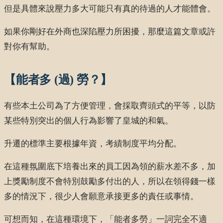
但是具體來說壓力多大可能只有真的待過的人才能體會。
如果你剛好在外商也深陷壓力所困擾，那麼這篇文章或許
對你有幫助。
【能者多 (過) 勞？】
有些本土公司為了方便管理，會採取齊頭式的平等，以防
某些特別突出的個人行為影響了皇城的和氣。
升遷的標準主要根據年資，考績制度平均分配。
在這種氛圍底下培養出來的員工因為領的薪水差不多，加
上獎勵制度不會特別鼓勵多付出的人，所以在領得錢一樣
多的情況下，很少人會願意承接更多的責任或事情。
可想而知，在這種環境下，「能者多勞」一詞完全不適