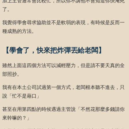
加上主管通常會比較忙，所以你不講他不會知道你快淹死
了。
我覺得學會尋求協助並不是軟弱的表現，有時候是反而一
種成熟的方法。
【學會了，快來把炸彈丟給老闆】
雖然上面這四個方法可以減輕壓力，但是請不要天真的全
部照抄。
我有在本土公司試過第一個方式，老闆根本聽不進去，只
說「忙不是藉口」
甚至在用第四點的時候遇過主管說「不然花那麼多錢請你
來幹嘛的？」