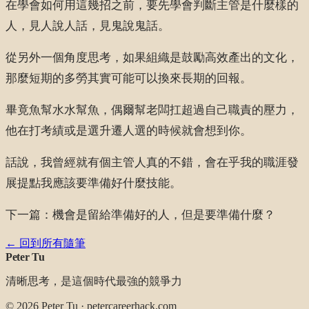
在學會如何用這幾招之前，要先學會判斷主管是什麼樣的
人，見人說人話，見鬼說鬼話。
從另外一個角度思考，如果組織是鼓勵高效產出的文化，
那麼短期的多勞其實可能可以換來長期的回報。
畢竟魚幫水水幫魚，偶爾幫老闆扛超過自己職責的壓力，
他在打考績或是選升遷人選的時候就會想到你。
話說，我曾經就有個主管人真的不錯，會在乎我的職涯發
展提點我應該要準備好什麼技能。
下一篇：機會是留給準備好的人，但是要準備什麼？
← 回到所有隨筆
Peter Tu
清晰思考，是這個時代最強的競爭力
©
2026
Peter Tu · petercareerhack.com