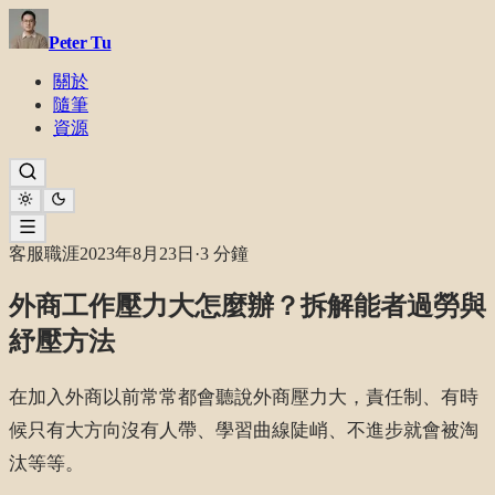
Peter Tu
關於
隨筆
資源
客服職涯
2023年8月23日
·
3 分鐘
外商工作壓力大怎麼辦？拆解能者過勞與
紓壓方法
在加入外商以前常常都會聽說外商壓力大，責任制、有時
候只有大方向沒有人帶、學習曲線陡峭、不進步就會被淘
汰等等。