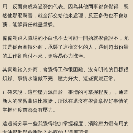
用，反而會成為過勞的代表。因為其他同事都會覺得，既
然他那麼厲害，就全部交給他來處理，反正多做也不會加
薪，能躲責任就盡量躲。
偏偏剛踏入職場的小白也不太可能一開始就學會說不，尤
其是從台商轉外商，承襲了這樣文化的人，遇到超出份量
的工作卻應付不來，更容易心力憔悴。
其實剛踏入外商，會覺得工作很困難、沒有明確的目標很
煩躁、事情永遠做不完、壓力好大、這些實屬正常。
正確來說，這些壓力源自於「事情的可掌握程度」，通常
新人的學習曲線比較陡，所以在還沒有學會拿捏好事情的
掌握程度前都會有壓力。
這邊就分享一些我覺得增加掌握程度，消除壓力蠻有用的
方法幫助那些剛踏入外商的人適應環境。