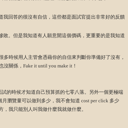
我知道我回答的很沒有自信，這些都是面試官提出非常好的反饋
直接慘敗。但是我知道有人願意開這個價碼，更重要的是我知道
很多時候用人主管會憑藉你的自信來判斷你準備好了沒有，
t until you make it！
，實際面試的時候才知道自己預算抓的七零八落。另外一個更極端
以做到多少，我不會知道 cost per click 多少
方，我只能別人叫我做什麼我就做什麼。