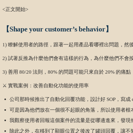
<正文開始>
【Shape your customer’s behavior】
1) 瞭解使用者的路徑，跟著一起用產品看哪裡出問題，然
2) 試著反推為什麼他們會有這樣的行為，為什麼他們不會
3) 善用 80/20 法則，80% 的問題可能只來自於 20% 的
⚔️ 實戰案例：改善自動化功能的使用率
公司那時候推出了自動化回覆功能，設計好 SOP，寫成 c
可是因為他們放在一個很不起眼的角落，所以使用者根
我觀察使用者回報這個案件的流量是從哪邊進來，發現
除此之外，在移到了顯眼位置之後改了罐頭回覆，讓不