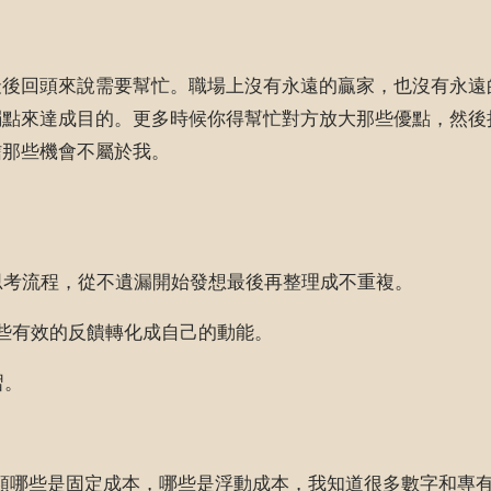
。
最後回頭來說需要幫忙。職場上沒有永遠的贏家，也沒有永遠
弱點來達成目的。更多時候你得幫忙對方放大那些優點，然後
信那些機會不屬於我。
的思考流程，從不遺漏開始發想最後再整理成不重複。
然後把這些有效的反饋轉化成自己的動能。
習。
哪些是固定成本，哪些是浮動成本，我知道很多數字和專有名