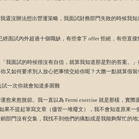
候我知道我還沒辦法想出營運策略，我面試財務部門失敗的時候
經面試內外超過十個職缺，有些拿下 offer 拒絕，有些
是「我面試的時候很沒有自信，就算我知道那是對的答案。」
求別人放心把事情交給你呢？大膽一點就算假裝也沒關係，Fake i
去試一次你就會知道多困難
愈脫節。我一直以為 Fermi exercise 就是那樣
不提起筆寫文章（儘管一堆廢文），我不會知道原來一個月瀏覽量可
行銷部門沒有交集，我找不到他們的痛點或是我能夠幫忙的地