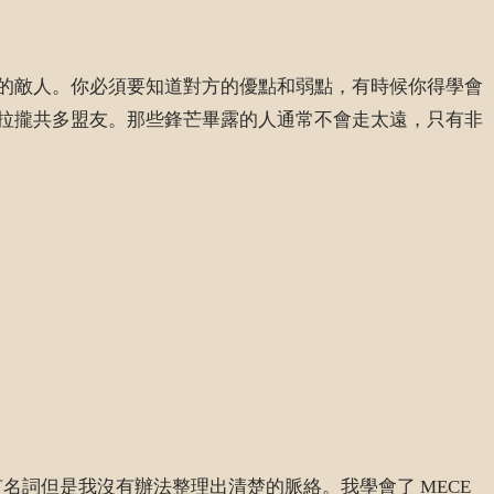
的敵人。你必須要知道對方的優點和弱點，有時候你得學會
拉攏共多盟友。那些鋒芒畢露的人通常不會走太遠，只有非
詞但是我沒有辦法整理出清楚的脈絡。我學會了 MECE