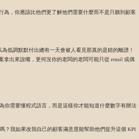
的行為，你應該比他們更了解他們需要什麼而不是只聽到顧客
然後以為低調默默付出總有一天會被人看見那真的是錯的離譜！
來說嘴，更何況你的老闆的老闆可能只從 email 或偶
，不是因為你需要懂程式語言，而是這樣你才能知道什麼數字有辦法
 嗎？我如果改我自己的顧客滿意度能幫助他們提升這個 KPI