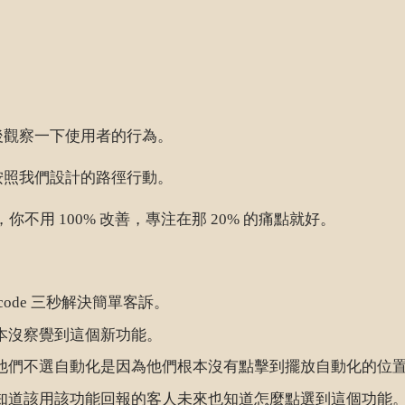
後觀察一下使用者的行為。
按照我們設計的路徑行動。
痛點，你不用 100% 改善，專注在那 20% 的痛點就好。
ode 三秒解決簡單客訴。
本沒察覺到這個新功能。
他們不選自動化是因為他們根本沒有點擊到擺放自動化的位
知道該用該功能回報的客人未來也知道怎麼點選到這個功能