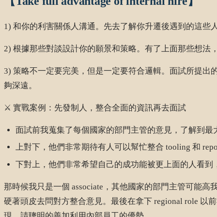
【Take full advantage of internal hire】
1) 和你的利害關係人溝通。先去了解你升遷後遇到的這些
2) 根據那些對談設計你的願景和策略。有了上面那些想法
3) 策略不一定要完美，但是一定要符合邏輯。面試所提出
夠深遠。
⚔️ 實戰案例：先發制人，整合全面的資訊再去面試
面試前我蒐集了每個國家的部門主管的意見，了解到最
上對下，他們非常期待有人可以幫忙整合 tooling 和 re
下對上，他們非常希望自己的成功能被更上面的人看到
那時候我只是一個 associate，其他國家的部門主管可能
硬著頭皮去問對方整合意見。最後在拿下 regional 
現。請聰明的善加利用內部員工的優勢。