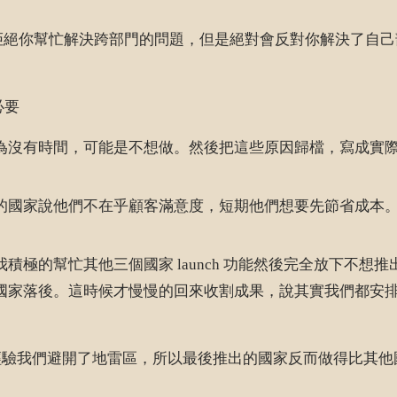
會拒絕你幫忙解決跨部門的問題，但是絕對會反對你解決了自
必要
為沒有時間，可能是不想做。然後把這些原因歸檔，寫成實
的國家說他們不在乎顧客滿意度，短期他們想要先節省成本
積極的幫忙其他三個國家 launch 功能然後完全放下不
國家落後。這時候才慢慢的回來收割成果，說其實我們都安
？
經驗我們避開了地雷區，所以最後推出的國家反而做得比其他