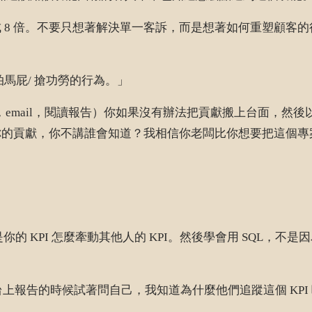
 8 倍。不要只想著解決單一客訴，而是想著如何重塑顧客
馬屁/ 搶功勞的行為。」
會，email，閱讀報告）你如果沒有辦法把貢獻搬上台面，
貢獻，你不講誰會知道？我相信你老闆比你想要把這個專案拿出
而是你的 KPI 怎麼牽動其他人的 KPI。然後學會用 SQL
上報告的時候試著問自己，我知道為什麼他們追蹤這個 KPI