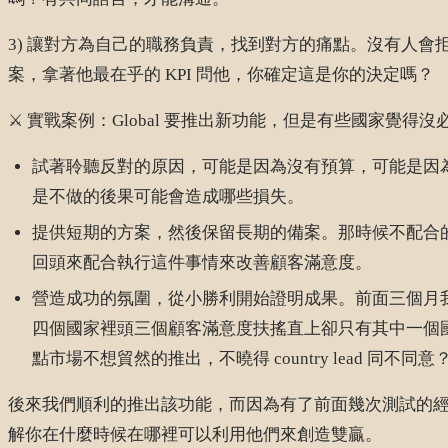
3) 讓對方為自己的職務負責，找到對方的痛點。沒有人
案，拿著他最在乎的 KPI 問他，你確定這是你的決定嗎？
⚔️ 實戰案例：Global 要推出新功能，但是有些國家覺得沒
試著聆聽反對的原因，可能是因為沒有預算，可能是因
是不做的後果可能會造成哪些損失。
提供短期的方案，然後保留長期的備案。那時候不配合
回頭來配合執行這件事情來改善顧客滿意度。
營造成功的氛圍，從小勝利開始證明成果。前面三個月我
四個國家裡頭三個顧客滿意度扶搖直上卻只有其中一個
點市場不想貿然的推出，不曉得 country lead 同不同意
後來我們順利的推出該功能，而因為有了前面幾次測試的
解你在什麼時候在哪裡可以利用他們來創造雙贏。