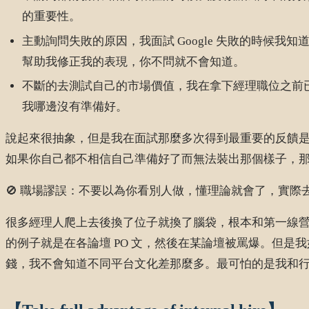
的重要性。
主動詢問失敗的原因，我面試 Google 失敗的時
幫助我修正我的表現，你不問就不會知道。
不斷的去測試自己的市場價值，我在拿下經理職位之前已
我哪邊沒有準備好。
說起來很抽象，但是我在面試那麼多次得到最重要的反饋
如果你自己都不相信自己準備好了而無法裝出那個樣子，那你又如何要
🚫 職場謬誤：不要以為你看別人做，懂理論就會了，實際
很多經理人爬上去後換了位子就換了腦袋，根本和第一線營運愈來
的例子就是在各論壇 PO 文，然後在某論壇被罵爆。但是我如果
錢，我不會知道不同平台文化差那麼多。最可怕的是我和