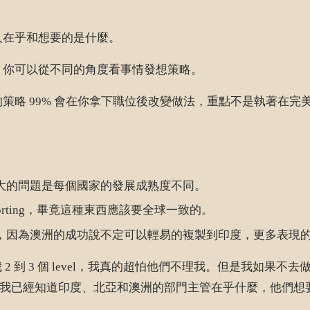
人在乎和想要的是什麼。
，你可以從不同的角度看事情發想策略。
的策略 99% 會在你拿下職位後改變做法，重點不是執著在
大的問題是每個國家的發展成熟度不同。
porting，畢竟這種東西應該要全球一致的。
，因為澳洲的成功說不定可以輕易的複製到印度，更多表現
高我 2 到 3 個 level，我真的超怕他們不理我。但是我
role 以前我已經知道印度、北亞和澳洲的部門主管在乎什麼，