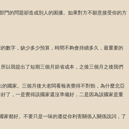
己部門的問題卻造成別人的困擾。如果對方不願意接受你的方
際的數字，缺少多少預算，時間不夠會持續多久，最重要的
。所以我提出了短期三個月節省成本，之後三個月之後我們
想推出的國家。三個月後大老闆看報表覺得不對勁，為什麼北亞
排好了，一是覺得該國家還沒準備好，二是因為該國家是重
國家都好。不要只是一味的遵從你利害關係人關係說詞，了