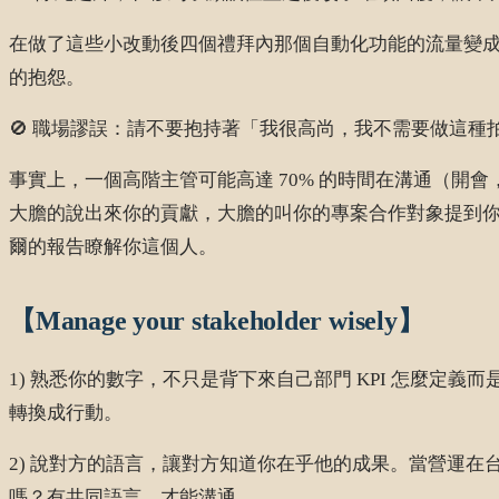
在做了這些小改動後四個禮拜內那個自動化功能的流量變成
的抱怨。
🚫 職場謬誤：請不要抱持著「我很高尚，我不需要做這種拍
事實上，一個高階主管可能高達 70% 的時間在溝通（開
大膽的說出來你的貢獻，大膽的叫你的專案合作對象提到你的
爾的報告瞭解你這個人。
【Manage your stakeholder wisely】
1) 熟悉你的數字，不只是背下來自己部門 KPI 怎麼定義
轉換成行動。
2) 說對方的語言，讓對方知道你在乎他的成果。當營運在台
嗎？有共同語言，才能溝通。