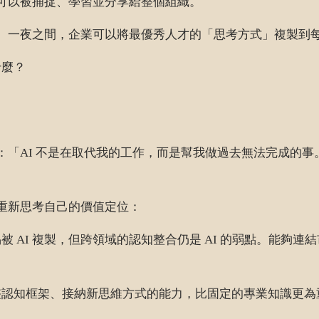
在可以被捕捉、學習並分享給整個組織。
複製。一夜之間，企業可以將最優秀人才的「思考方式」複製到
什麼？
：「AI 不是在取代我的工作，而是幫我做過去無法完成的事。以
要重新思考自己的價值定位：
被 AI 複製，但跨領域的認知整合仍是 AI 的弱點。能夠
整認知框架、接納新思維方式的能力，比固定的專業知識更為