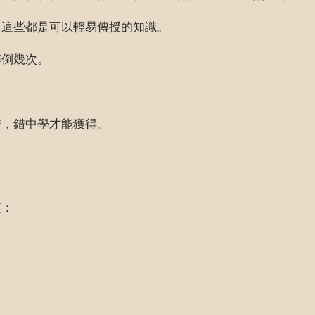
。這些都是可以輕易傳授的知識。
摔倒幾次。
錯，錯中學才能獲得。
值：