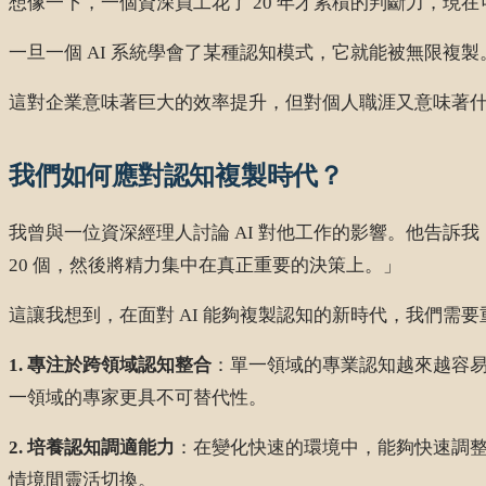
想像一下，一個資深員工花了 20 年才累積的判斷力，現
一旦一個 AI 系統學會了某種認知模式，它就能被無限
這對企業意味著巨大的效率提升，但對個人職涯又意味著
我們如何應對認知複製時代？
我曾與一位資深經理人討論 AI 對他工作的影響。他告訴我
20 個，然後將精力集中在真正重要的決策上。」
這讓我想到，在面對 AI 能夠複製認知的新時代，我們需
1. 專注於跨領域認知整合
：單一領域的專業認知越來越容易
一領域的專家更具不可替代性。
2. 培養認知調適能力
：在變化快速的環境中，能夠快速調
情境間靈活切換。