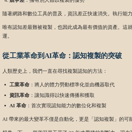
競爭差
：擁有別人難以複製的優勢
隨著網路和數位工具的普及，資訊差正快速消失。執行能
唯有認知差最難被複製，也因此成為最有價值的資產。這
運。
從工業革命到AI革命：認知複製的突破
人類歷史上，我們一直在尋找複製認知的方法：
工業革命
：將人的體力勞動標準化並由機器取代
資訊革命
：讓知識得以快速傳播和獲取
AI 革命
：首次實現認知能力的數位化和複製
AI 帶來的最大變革不僅是自動化，更是「認知複製」的可