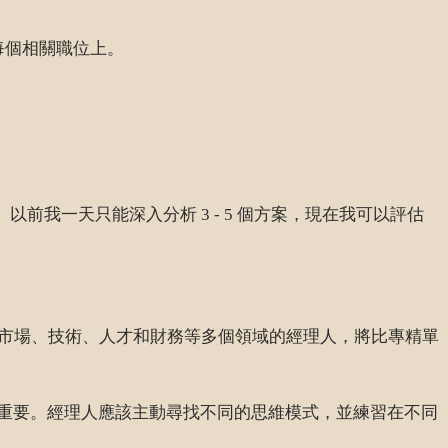
每個相關職位上。
前我一天只能深入分析 3 - 5 個方案，現在我可以評估
連結市場、技術、人才和財務等多個領域的經理人，將比專精單
重要。經理人應該主動尋找不同的思維模式，並練習在不同