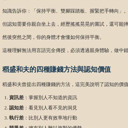
知識告訴你：「保持平衡、雙腳踩踏板、握緊把手轉向」
但認知需要你親自坐上去，經歷搖搖晃晃的嘗試，還可能
然後突然之間，你的身體才會懂如何保持平衡。
這種理解無法用言語完全傳授，必須透過親身體驗，做中
稻盛和夫的四種賺錢方法與認知價值
稻盛和夫曾提出四種賺錢的方法，這完美說明了認知的價
資訊差
：掌握別人不知道的資訊
認知差
：看見別人看不見的洞見
執行差
：比別人更有效率地行動