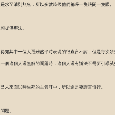
只是水至清則無魚，所以多數時候他們都睜一隻眼閉一隻眼。
不願提供辦法。
然得知其中一位人選雖然平時表現的很直言不諱，但是每次發
現一個這個人選無解的問題時，這個人選有辦法不需要引導就
自己未來面試時生死的主管耳中，所以還是要謹言慎行。
表問題。