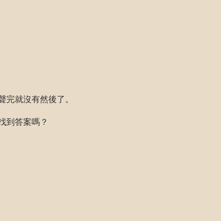
聲完就沒有然後了。
找到答案嗎？