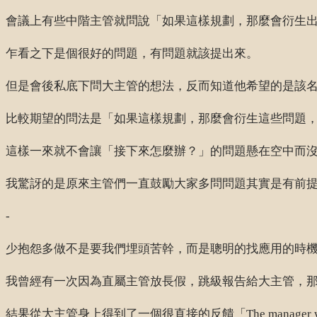
會議上有些中階主管就問說「如果這樣規劃，那麼會衍生
乍看之下是個很好的問題，有問題就該提出來。
但是會後私底下問大主管的想法，反而知道他希望的是該
比較期望的問法是「如果這樣規劃，那麼會衍生這些問題
這樣一來就不會讓「接下來怎麼辦？」的問題懸在空中而
我驚訝的是原來主管們一直鼓勵大家多問問題其實是有前
-
少抱怨多做不是要我們埋頭苦幹，而是聰明的找應用的時
我曾經有一次因為直屬主管放長假，跳級報告給大主管，
結果從大主管身上得到了一個很直接的反饋「The manager would expect 