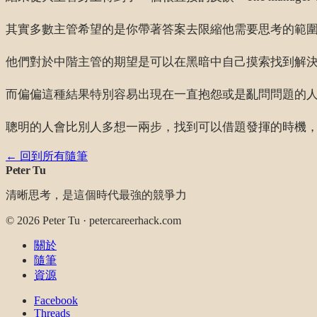
其實多數主管希望的是你帶著答案去限縮他需要思考的範
他們對於中階主管的期望是可以在黑暗中自己摸索找到解
而偏偏這種結果特別容易出現在一直抱怨或是亂問問題的
聰明的人會比別人多想一兩步，找到可以借題發揮的時機
← 回到所有隨筆
Peter Tu
清晰思考，是這個時代最強的競爭力
©
2026
Peter Tu · petercareerhack.com
關於
隨筆
資源
Facebook
Threads