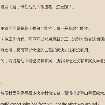
出這些問題，卡住他的工作流程，怎麼辦？」
名主管問問題是為了收斂可能性，而不是發散可能性。
，卡住工作流程。可不可以考慮重新分工，請對方負責這個環
沒有進展，反而可以快速的去嘗試解決方法有沒有用。
提的，前提是他可能也沒有答案，所以讓他更沒有答案反而會
機。
那時候我因為覺得很多決定我無法做，習慣把燙手山芋丟給大
solutions from you, not the other way around」。