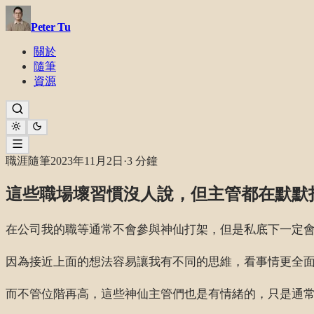
Peter Tu
關於
隨筆
資源
職涯隨筆
2023年11月2日
·
3 分鐘
這些職場壞習慣沒人說，但主管都在默默
在公司我的職等通常不會參與神仙打架，但是私底下一定會找
因為接近上面的想法容易讓我有不同的思維，看事情更全
而不管位階再高，這些神仙主管們也是有情緒的，只是通