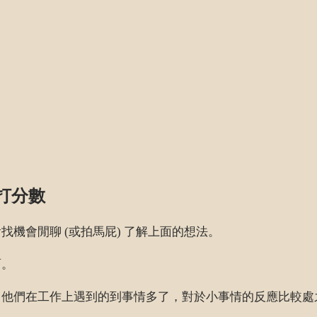
打分數
機會閒聊 (或拍馬屁) 了解上面的想法。
面。
常他們在工作上遇到的到事情多了，對於小事情的反應比較處