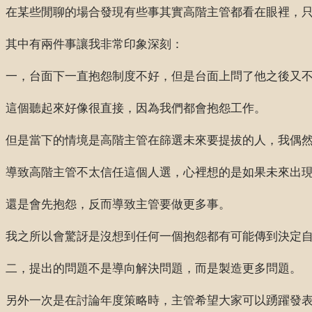
在某些閒聊的場合發現有些事其實高階主管都看在眼裡，
其中有兩件事讓我非常印象深刻：
一，台面下一直抱怨制度不好，但是台面上問了他之後又
這個聽起來好像很直接，因為我們都會抱怨工作。
但是當下的情境是高階主管在篩選未來要提拔的人，我偶
導致高階主管不太信任這個人選，心裡想的是如果未來出
還是會先抱怨，反而導致主管要做更多事。
我之所以會驚訝是沒想到任何一個抱怨都有可能傳到決定
二，提出的問題不是導向解決問題，而是製造更多問題。
另外一次是在討論年度策略時，主管希望大家可以踴躍發