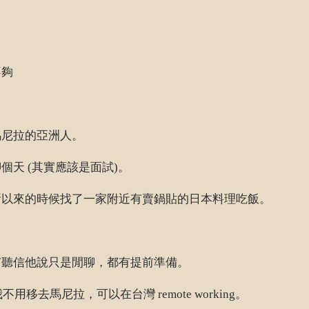
不夠
馬尼拉的亞洲人。
天 (其實應該是面試)。
所以來的時候找了一家附近有賣鍋貼的日本料理吃飯。
。
，好在沒有聽信他說只是閒聊，都有提前準備。
移去馬尼拉，可以在台灣 remote working。