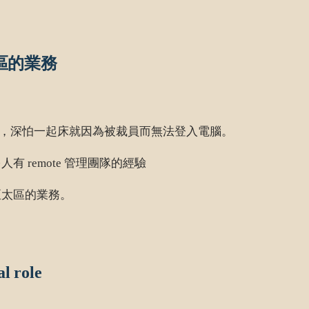
區的業務
很大，深怕一起床就因為被裁員而無法登入電腦。
remote 管理團隊的經驗
亞太區的業務。
role