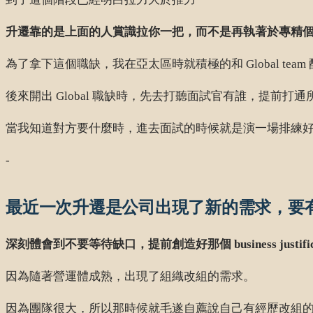
升遷靠的是上面的人賞識拉你一把，而不是再執著於專精
為了拿下這個職缺，我在亞太區時就積極的和 Global te
後來開出 Global 職缺時，先去打聽面試官有誰，提前
當我知道對方要什麼時，進去面試的時候就是演一場排練
-
最近一次升遷是公司出現了新的需求，要有人
深刻體會到不要等待缺口，提前創造好那個 business justifica
因為隨著營運體成熟，出現了組織改組的需求。
因為團隊很大，所以那時候就毛遂自薦說自己有經歷改組