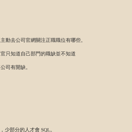
人主動去公司官網關注正職職位有哪些。
主官只知道自己部門的職缺並不知道
來公司有開缺。
l，少部分的人才會 SQL。