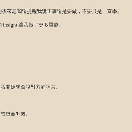
看到後來老闆還提醒我說正事還是要做，不要只是一直學。
nsight 讓我做了更多貢獻。
麼我開始學會說對方的語言。
主管舉薦升遷。