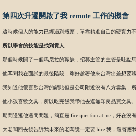
第四次升遷開啟了我 remote 工作的機會
這時候個人的能力已經遇到瓶頸，單靠精進自己的硬實力
所以學會的技能是找到貴人
那個時候開了一個馬尼拉的職缺，招募主管的主管是駐點
他耳聞我在面試的最後階段，剛好趁著他來台灣出差想要聊個
我知道他很喜歡台灣的鍋貼但是公司附近沒有八方雲集，
他小孩喜歡文具，所以吃完飯我帶他去逛無印良品買文具
期間邊逛他邊問問題，簡直是 fire question at me
大老闆回去後告訴我未來的老闆說一定要 hire 我，還答應我不用