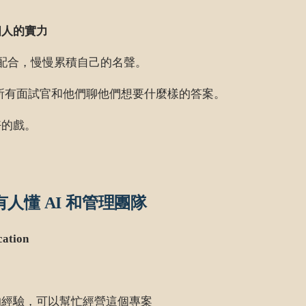
個人的實力
am 配合，慢慢累積自己的名聲。
打通所有面試官和他們聊他們想要什麼樣的答案。
好的戲。
懂 AI 和管理團隊
tion
的經驗，可以幫忙經營這個專案