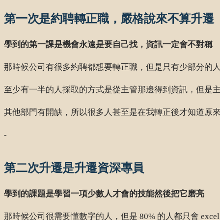
第一次是約聘轉正職，嚴格說來不算升遷
學到的第一課是機會永遠是要自己找，資訊一定會不對稱
那時候公司有很多約聘都想要轉正職，但是只有少部分的
至少有一半的人採取的方式是從主管那邊得到資訊，但是
其他部門有開缺，所以很多人甚至是在我轉正後才知道原
-
第二次升遷是升遷資深專員
學到的課題是學習一項少數人才會的技能然後把它磨亮
那時候公司很需要懂數字的人，但是 80% 的人都只會 exce