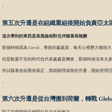
-
第五次升遷是在組織重組後開始負責亞太
這次學到的東西是高風險相對也伴隨著高報酬
那個時候因為 Covid，導致到處裁員，每天心裡壓力都
但是動盪不安的時代也代表處處是機會，那個時候沒有太多人有 
所以隨著改組塵埃落定，我就順理成章的升遷，開始管理
-
第六次升遷是從台灣搬到荷蘭，轉戰 Global 
到了這個階段已經明白拉力大於推力