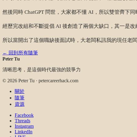
然後同時 ChatGPT 問世，大家都不懂 AI，所以雙管齊下同
經歷完改組和不斷提倡 AI 後創造了兩個大缺口，其一是改組
所以當開出了這個職缺後面試時，大老闆私訊我的現任老
← 回到所有隨筆
Peter Tu
清晰思考，是這個時代最強的競爭力
©
2026
Peter Tu · petercareerhack.com
關於
隨筆
資源
Facebook
Threads
Instagram
LinkedIn