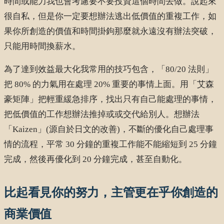
時間或能力我也會考慮要不要投資這個時間去做。說起來
很自私，但是你一定要想辦法逃出低價值的重複工作，如
果你所創造的價值和時間掛鉤那麼就永遠沒有辦法突破，
只能用時間換薪水。
為了達到效益最大化我常用的技巧包含，「80/20 法則」
把 80% 的力氣用在處理 20% 重要的事情上面。用「艾森
豪矩陣」把輕重緩急排序，找出只有自己能處理的事情，
把低價值的工作想辦法推掉或或交代給別人。想辦法
「Kaizen」(源自於日文的改善)，不斷的優化自己處理事
情的流程，平常 30 分鐘的重複工作能不能縮短到 25 分鐘
完成，然後再優化到 20 分鐘完成，甚至自動化。
比起看見你的努力，主管更在乎你創造的
商業價值