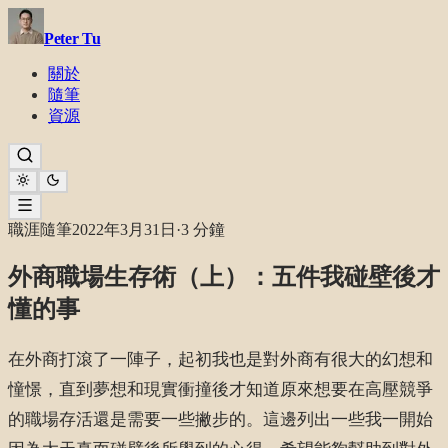
Peter Tu
關於
隨筆
資源
職涯隨筆
2022年3月31日
·
3 分鐘
外商職場生存術（上）：五件我碰壁後才
懂的事
在外商打滾了一陣子，起初我也是對外商有很大的幻想和
憧憬，直到夢想和現實衝撞後才知道原來想要在高壓競爭
的職場存活還是需要一些撇步的。這邊列出一些我一開始