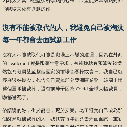
因為太天真而碰壁後所學到的心得，希望能夠幫助到對外
商職場文化有興趣的你。
沒有不能被取代的人，我避免自己被淘汰
每一年都會去面試新工作
沒有人不能被取代可能是職場上不變的道理，因為在外商
的 headcount 都是跟著生意需求，有錢賺就有預算沒錢當
然就會裁員甚至整個國家的市場都關掉或賣掉。我自己就
經歷過好幾次，包含公司賣掉部分亞洲區業務，韓國市場
整個團隊被裁掉，還有前陣子因為 Covid 全球大幅裁員，
嚇都嚇死了。
俗話說的好，生於憂患，死於安樂。為了避免自己成為那
個醒來就被裁掉的人，我其實每年都會去外面面試，重新