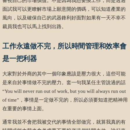
審視自己的市場價值。不是因為我想要換工作，而是透過
面試我可以更瞭解市場上願意開的價碼，可以知道產業的
風向，以及確保自己的武器鋒利好面對如果有一天不幸不
裁員我也可以馬上找到出路。
工作永遠做不完，所以時間管理和效率會
是一把利器
大家對於外商的其中一個印象應該是壓力很大，這些可能
是來自於事情做不完的壓力。套一句我某任主管說過的話
“You will never run out of work, but you will always run out
of time”，事情是一定做不完的，所以必須要知道把精神用
在重要的事情上面。
通常我並不會把我被交代的事情全部做完，就算我真的有